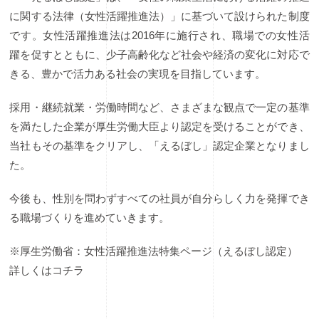
に関する法律（女性活躍推進法）」に基づいて設けられた制度
です。女性活躍推進法は2016年に施行され、職場での女性活
躍を促すとともに、少子高齢化など社会や経済の変化に対応で
きる、豊かで活力ある社会の実現を目指しています。
採用・継続就業・労働時間など、さまざまな観点で一定の基準
を満たした企業が厚生労働大臣より認定を受けることができ、
当社もその基準をクリアし、「えるぼし」認定企業となりまし
た。
今後も、性別を問わずすべての社員が自分らしく力を発揮でき
る職場づくりを進めていきます。
※厚生労働省：女性活躍推進法特集ページ（えるぼし認定）
詳しくはコチラ