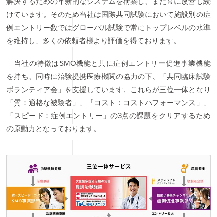
解決するための革新的なシステムを構築し、また常に改善し続
けています。そのため当社は国際共同試験において施設別の症
例エントリー数ではグローバル試験で常にトップレベルの水準
を維持し、多くの依頼者様より評価を得ております。
当社の特徴はSMO機能と共に症例エントリー促進事業機能
を持ち、同時に治験提携医療機関の協力の下、「共同臨床試験
ボランティア会」を支援しています。これらが三位一体となり
「質：適格な被験者」、「コスト：コストパフォーマンス」、
「スピード：症例エントリー」の3点の課題をクリアするため
の原動力となっております。