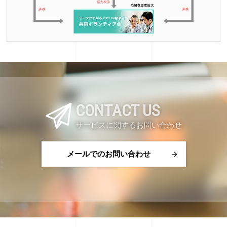
CONTACT US
サービスに関するお問い合わせ
メールでのお問い合わせ
arrow_forward