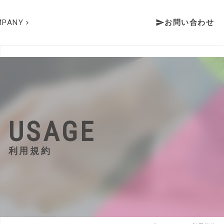
send
MPANY
お問い合わせ
keyboard_arrow_right
USAGE
利用規約