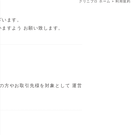
クリニプロ ホーム
> 利用規約
ざいます。
ますよう お願い致します。
の方やお取引先様を対象として 運営